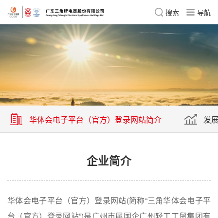
搜索
华体会电子平台（官方）登录网站简介
发
企业简介
华体会电子平台（官方）登录网站(简称“三角华体会电子平
台（官方）登录网站”)是广州市属国企广州轻工工贸集团有