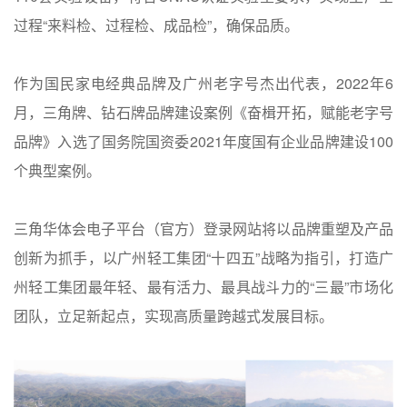
过程“来料检、过程检、成品检”，确保品质。
作为国民家电经典品牌及广州老字号杰出代表，2022年6
月，三角牌、钻石牌品牌建设案例《奋楫开拓，赋能老字号
品牌》入选了国务院国资委2021年度国有企业品牌建设100
个典型案例。
三角华体会电子平台（官方）登录网站将以品牌重塑及产品
创新为抓手，以广州轻工集团“十四五”战略为指引，打造广
州轻工集团最年轻、最有活力、最具战斗力的“三最”市场化
团队，立足新起点，实现高质量跨越式发展目标。