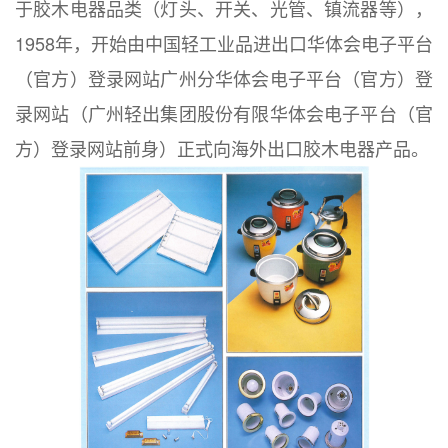
于胶木电器品类（灯头、开关、光管、镇流器等），
1958年，开始由中国轻工业品进出口华体会电子平台
（官方）登录网站广州分华体会电子平台（官方）登
录网站（广州轻出集团股份有限华体会电子平台（官
方）登录网站前身）正式向海外出口胶木电器产品。