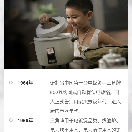
1964年
研制出中国第一台电饭煲—三角牌
600瓦线圈式自动保温电饭锅，国
人正式告别用柴火煮饭年代，进入
厨房电器年代。
1966年
三角牌用于电饭煲品类、煤油炉、
电力炊事用具、电力清洁用具的第