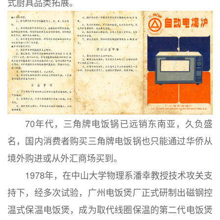
式厨具品类拓展。
70年代，三角牌电饭锅已远销东南亚，久负盛
名，国内消费者购买三角牌电饭锅也只能通过华侨从
境外购进或从外汇商场买到。
1978年，在中山大学物理系潘幸教授技术攻关支
持下，经多次试验，广州电饭煲厂正式研制出磁钢控
温式保温电饭煲，成为取代线圈保温的第二代电饭煲