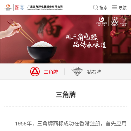
搜索
三角牌
钻石牌
三角牌
1956年，三角牌商标成功在香港注册，首先应用