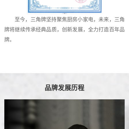
至今，三角牌坚持聚焦厨房小家电，未来，三角
牌将继续传承经典品质，创新发展，全力打造百年品
牌。
品牌发展历程