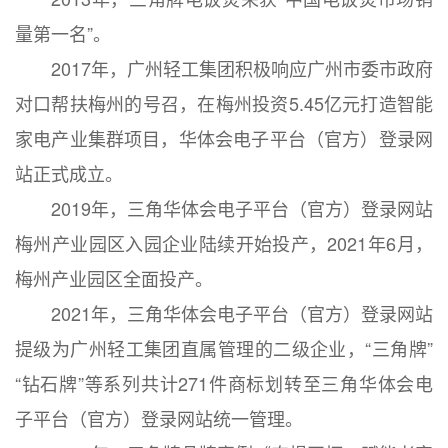
量第一名”。
2017年，广州轻工集团积极响应广州市委市政府
对口帮扶梅州的号召，在梅州投资5.45亿元打造智能
家电产业集群项目，华体会电子平台（官方）登录网
站正式成立。
2019年，三角华体会电子平台（官方）登录网站
梅州产业园区入园企业陆续开始投产，2021年6月，
梅州产业园区全面投产。
2021年，三角华体会电子平台（官方）登录网站
提级为广州轻工集团直属管理的二级企业，“三角牌”
“钻石牌”等系列共计271件商标划转至三角华体会电
子平台（官方）登录网站统一管理。