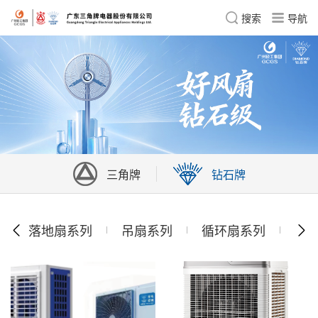
搜索
三角牌
钻石牌
落地扇系列
吊扇系列
循环扇系列
转