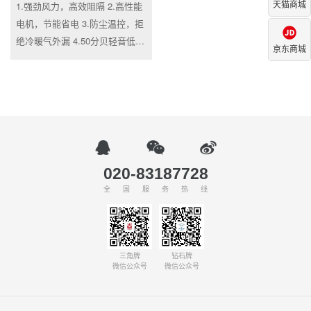
天猫商城
1.强劲风力，高效阻隔 2.高性能
电机，节能省电 3.防尘温控，拒
绝冷暖气外漏 4.50分贝轻音低噪
京东商城
5.两档风速，高低切换
020-83187728
全国服务热
线
三角牌
钻石牌
微信公众号
微信公众号