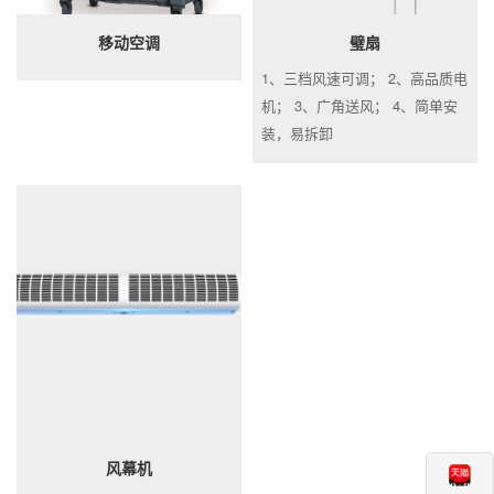
移动空调
璧扇
1、三档风速可调； 2、高品质电
机； 3、广角送风； 4、简单安
装，易拆卸
风幕机